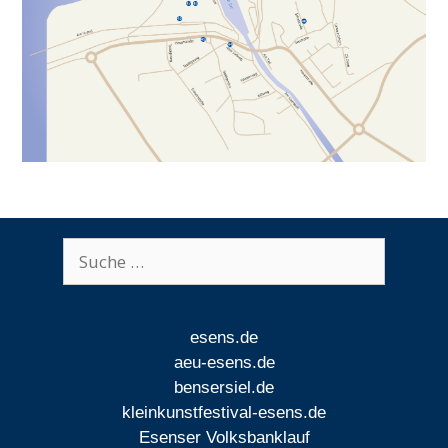
Suche
nach:
esens.de
aeu-esens.de
bensersiel.de
kleinkunstfestival-esens.de
Esenser Volksbanklauf