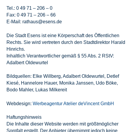
Tel.: 0 49 71 – 206 – 0
Fax: 0 49 71 – 206 – 66
E-Mail: rathaus@esens.de
Die Stadt Esens ist eine Körperschaft des Öffentlichen
Rechts. Sie wird vertreten durch den Stadtdirektor Harald
Hinrichs.
Inhaltlich Verantwortlicher gemäß § 55 Abs. 2 RStV:
Adalbert Oldewurtel
Bildquellen: Elke Willberg, Adalbert Oldewurtel, Detlef
Kiesé, Hannelore Hauer, Monika Janssen, Udo Böke,
Bodo Mahler, Lukas Milkereit
Webdesign:
Werbeagentur Atelier deVincent GmbH
Haftungshinweis
Die Inhalte dieser Website werden mit größtmöglicher
Sorgfalt erstellt. Der Anbieter übernimmt jedoch keine