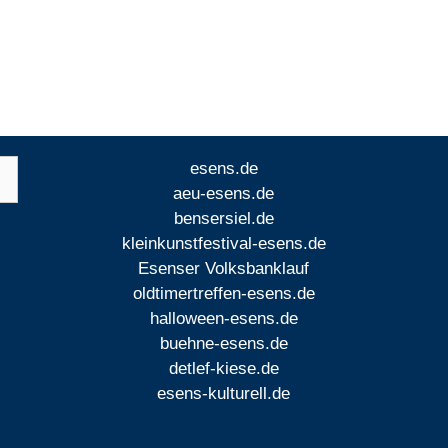
esens.de
aeu-esens.de
bensersiel.de
kleinkunstfestival-esens.de
Esenser Volksbanklauf
oldtimertreffen-esens.de
halloween-esens.de
buehne-esens.de
detlef-kiese.de
esens-kulturell.de