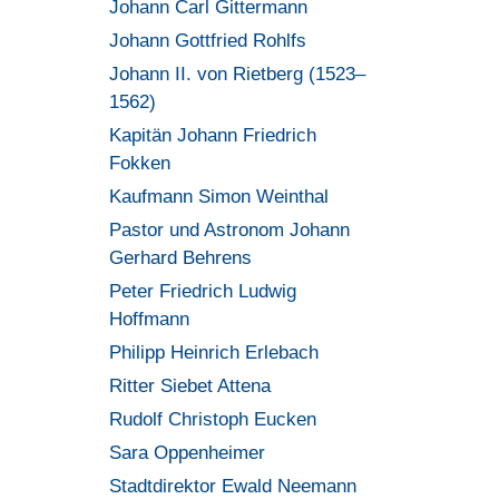
Johann Carl Gittermann
Johann Gottfried Rohlfs
Johann II. von Rietberg (1523–
1562)
Kapitän Johann Friedrich
Fokken
Kaufmann Simon Weinthal
Pastor und Astronom Johann
Gerhard Behrens
Peter Friedrich Ludwig
Hoffmann
Philipp Heinrich Erlebach
Ritter Siebet Attena
Rudolf Christoph Eucken
Sara Oppenheimer
Stadtdirektor Ewald Neemann