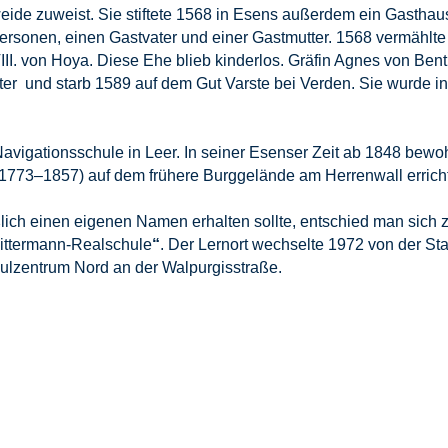
ide zuweist. Sie stiftete 1568 in Esens außerdem ein Gasthau
ersonen, einen Gastvater und einer Gastmutter. 1568 vermählte
III. von Hoya. Diese Ehe blieb kinderlos. Gräfin Agnes von Ben
ter und starb 1589 auf dem Gut Varste bei Verden. Sie wurde in
avigationsschule in Leer. In seiner Esenser Zeit ab 1848 bewo
1773–1857) auf dem frühere Burggelände am Herrenwall errich
ßlich einen eigenen Namen erhalten sollte, entschied man sich 
ittermann-Realschule
“
. Der Lernort wechselte 1972 von der Sta
ulzentrum Nord an der Walpurgisstraße.