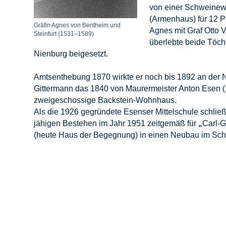
von einer Schweinewe
(Armenhaus) für 12 P
Gräfin Agnes von Bentheim und
Agnes mit Graf Otto V
Steinfurt (1531–1589)
überlebte beide Töch
Nienburg beigesetzt.
Amtsenthebung 1870 wirkte er noch bis 1892 an der N
Gittermann das 1840 von Maurermeister Anton Esen (
zweigeschossige Backstein-Wohnhaus.
Als die 1926 gegründete Esenser Mittelschule schlie
jähigen Bestehen im Jahr 1951 zeitgemäß für
„
Carl-G
(heute Haus der Begegnung) in einen Neubau im Sch