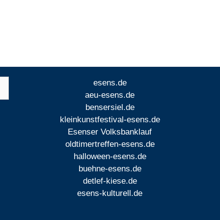
esens.de
aeu-esens.de
bensersiel.de
kleinkunstfestival-esens.de
Esenser Volksbanklauf
oldtimertreffen-esens.de
halloween-esens.de
buehne-esens.de
detlef-kiese.de
esens-kulturell.de