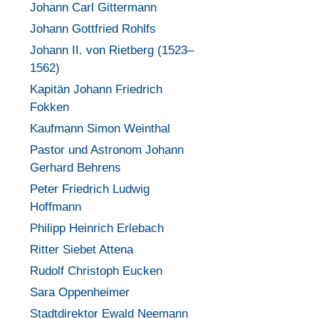
Johann Carl Gittermann
Johann Gottfried Rohlfs
Johann II. von Rietberg (1523–
1562)
Kapitän Johann Friedrich
Fokken
Kaufmann Simon Weinthal
Pastor und Astronom Johann
Gerhard Behrens
Peter Friedrich Ludwig
Hoffmann
Philipp Heinrich Erlebach
Ritter Siebet Attena
Rudolf Christoph Eucken
Sara Oppenheimer
Stadtdirektor Ewald Neemann