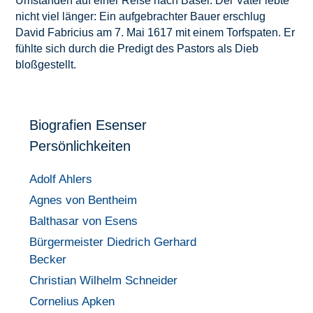
Umständen auf einer Reise nach Basel. Der Vater lebte
nicht viel länger: Ein aufgebrachter Bauer erschlug
David Fabricius am 7. Mai 1617 mit einem Torfspaten. Er
fühlte sich durch die Predigt des Pastors als Dieb
bloßgestellt.
Biografien Esenser
Persönlichkeiten
Adolf Ahlers
Agnes von Bentheim
Balthasar von Esens
Bürgermeister Diedrich Gerhard
Becker
Christian Wilhelm Schneider
Cornelius Apken