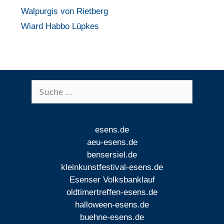
Walpurgis von Rietberg
Wiard Habbo Lüpkes
Suche
nach:
esens.de
aeu-esens.de
bensersiel.de
kleinkunstfestival-esens.de
Esenser Volksbanklauf
oldtimertreffen-esens.de
halloween-esens.de
buehne-esens.de