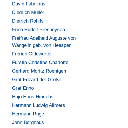
David Fabricius
Diedrich Müller
Dietrich Rohlfs
Enno Rudolf Brenneysen
Freifrau Adelheid Auguste von
Wangelin geb. von Heespen
Frerich Oldewurtel
Fürstin Christine Charlotte
Gerhard Moritz Roentgen
Graf Edzard der Große
Graf Enno
Hajo Hans Hinrichs
Hermann Ludwig Allmers
Hermann Ruge
Jann Berghaus