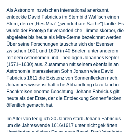
Als Astronom inzwischen international anerkannt,
entdeckte David Fabricius im Sternbild Walfisch einen
Stern, den er „Res Mira“ („wunderbare Sache“) taufte. Es
wurde der Prototyp für veränderliche Himmelskörper, die
abgeleitet bis heute als Mira-Sterne bezeichnet werden.
Über seine Forschungen tauschte sich der Esenser
zwischen 1601 und 1609 in 40 Briefen unter anderem
mit dem Astronomen und Theologen Johannes Kepler
(1571–1630) aus. Zusammen mit seinem ebenfalls an
Astronomie interessierten Sohn Johann wies David
Fabricius 1611 die Existenz von Sonnenflecken nach.
Johannes wissenschaftliche Abhandlung dazu fand in
Fachkreisen enorme Beachtung. Johann Fabricius gilt
heute als der Erste, der die Entdeckung Sonnenflecken
öffentlich gemacht hat.
Im Alter von lediglich 30 Jahren starb Johann Fabricius
um die Jahreswende 1616/1617 unter nicht geklärten